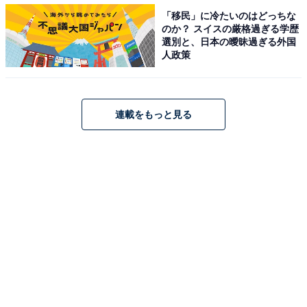
「移民」に冷たいのはどっちな
のか？ スイスの厳格過ぎる学歴
選別と、日本の曖昧過ぎる外国
人政策
連載をもっと見る
もはや犯罪!? イラっとしたでは済まない件
そして、イラっとどころではないエピソードもちらほ
ら。
「ミスをした部下を庇った結果、部下も私を責め立てて