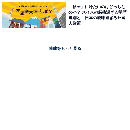
「移民」に冷たいのはどっちな
のか？ スイスの厳格過ぎる学歴
選別と、日本の曖昧過ぎる外国
人政策
連載をもっと見る
その3「お金」
そして、お金を浪費してしまったことを懺悔する人も多
数。