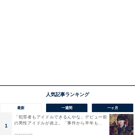
最新
一週間
一ヶ月
「犯罪者もアイドルできるんやな」デビュー前
の男性アイドルが炎上。「事件から半年も...
1