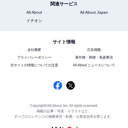
関連サービス
All About
All About Japan
イチオシ
サイト情報
会社概要
広告掲載
プライバシーポリシー
著作権・商標・免責事項
当サイトの情報についての注意
All About ニュースについて
Copyright©All About, Inc. All rights reserved.
掲載の記事・写真・イラストなど、
すべてのコンテンツの無断複写・転載・公衆送信等を禁じます。