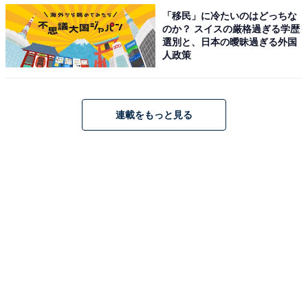
「移民」に冷たいのはどっちな
のか？ スイスの厳格過ぎる学歴
選別と、日本の曖昧過ぎる外国
人政策
連載をもっと見る
「取っ手がとれる」ことの1番の利点は？