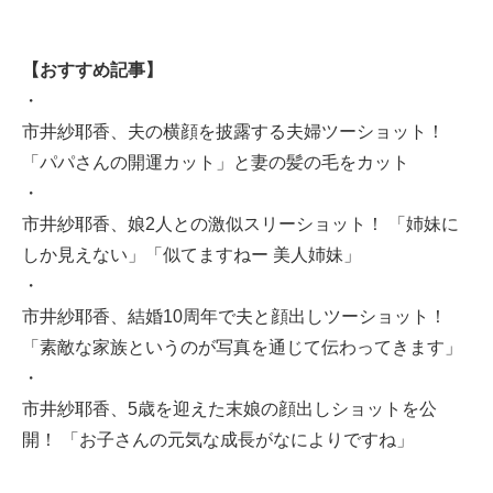
【おすすめ記事】
・
市井紗耶香、夫の横顔を披露する夫婦ツーショット！
「パパさんの開運カット」と妻の髪の毛をカット
・
市井紗耶香、娘2人との激似スリーショット！ 「姉妹に
しか見えない」「似てますねー 美人姉妹」
・
市井紗耶香、結婚10周年で夫と顔出しツーショット！
「素敵な家族というのが写真を通じて伝わってきます」
・
市井紗耶香、5歳を迎えた末娘の顔出しショットを公
開！ 「お子さんの元気な成長がなによりですね」