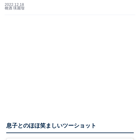
2022.12.18
橋酒 瑛麗瑠
息子とのほほ笑ましいツーショット