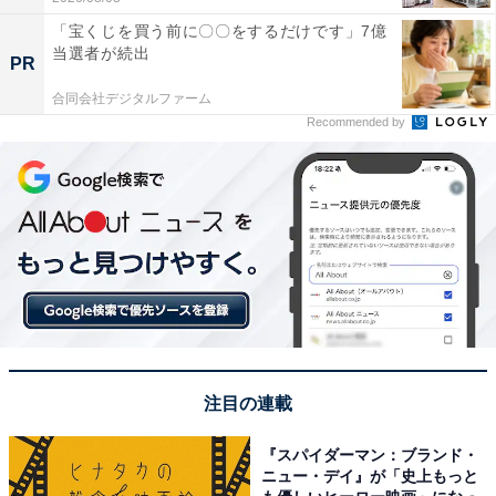
「宝くじを買う前に〇〇をするだけです」7億
当選者が続出
PR
合同会社デジタルファーム
Recommended by
注目の連載
『スパイダーマン：ブランド・
ニュー・デイ』が「史上もっと