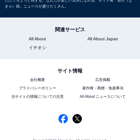
だけでちょっと得する、なんだか楽しい気分になれる、ネット発「知ら（な
きゃ）損」ニュースが盛りだくさん。
関連サービス
All About
All About Japan
イチオシ
サイト情報
会社概要
広告掲載
プライバシーポリシー
著作権・商標・免責事項
当サイトの情報についての注意
All About ニュースについて