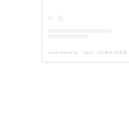
A post shared by 「silent」川口春奈×目黒