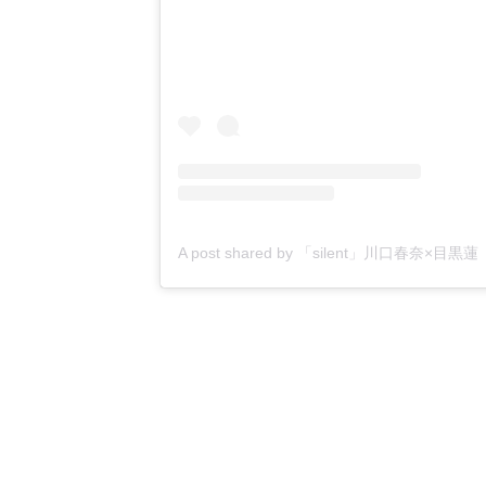
A post shared by 「silent」川口春奈×目黒