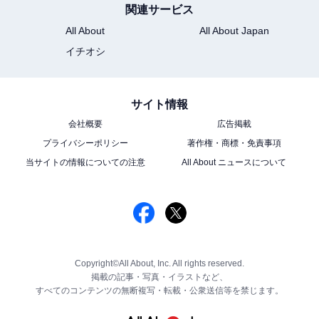
関連サービス
All About
All About Japan
イチオシ
サイト情報
会社概要
広告掲載
プライバシーポリシー
著作権・商標・免責事項
当サイトの情報についての注意
All About ニュースについて
Copyright©All About, Inc. All rights reserved.
掲載の記事・写真・イラストなど、
すべてのコンテンツの無断複写・転載・公衆送信等を禁じます。