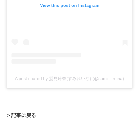
View this post on Instagram
A post shared by 鷲見玲奈(すみれいな) (@sumi__reina)
＞記事に戻る