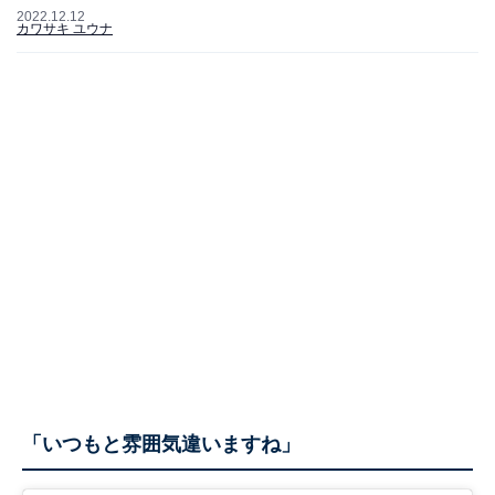
2022.12.12
カワサキ ユウナ
「いつもと雰囲気違いますね」