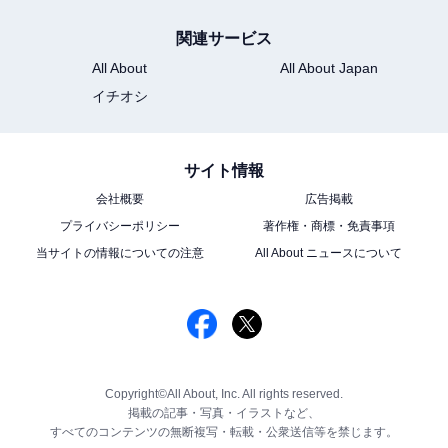
関連サービス
All About
All About Japan
イチオシ
サイト情報
会社概要
広告掲載
プライバシーポリシー
著作権・商標・免責事項
当サイトの情報についての注意
All About ニュースについて
Copyright©All About, Inc. All rights reserved.
掲載の記事・写真・イラストなど、
すべてのコンテンツの無断複写・転載・公衆送信等を禁じます。