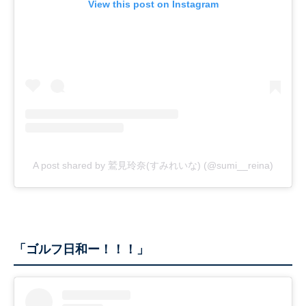
View this post on Instagram
A post shared by 鷲見玲奈(すみれいな) (@sumi__reina)
「ゴルフ日和ー！！！」