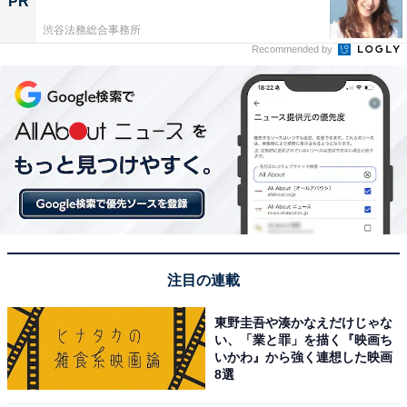
PR
渋谷法務総合事務所
Recommended by
注目の連載
東野圭吾や湊かなえだけじゃな
い、「業と罪」を描く『映画ち
いかわ』から強く連想した映画
8選