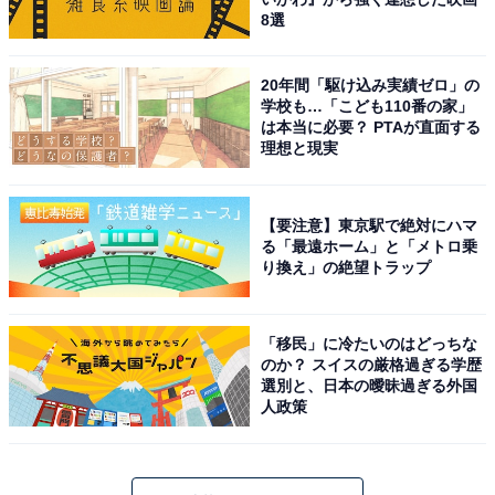
8選
20年間「駆け込み実績ゼロ」の
学校も…「こども110番の家」
は本当に必要？ PTAが直面する
理想と現実
【要注意】東京駅で絶対にハマ
る「最遠ホーム」と「メトロ乗
り換え」の絶望トラップ
「移民」に冷たいのはどっちな
のか？ スイスの厳格過ぎる学歴
選別と、日本の曖昧過ぎる外国
人政策