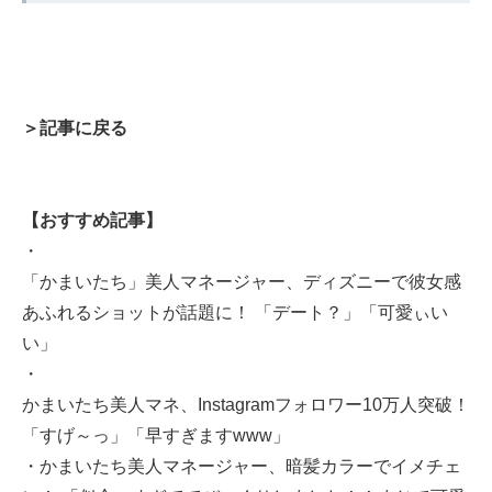
＞記事に戻る
【おすすめ記事】
・
「かまいたち」美人マネージャー、ディズニーで彼女感
あふれるショットが話題に！ 「デート？」「可愛ぃい
い」
・
かまいたち美人マネ、Instagramフォロワー10万人突破！
「すげ～っ」「早すぎますwww」
・かまいたち美人マネージャー、暗髪カラーでイメチェ