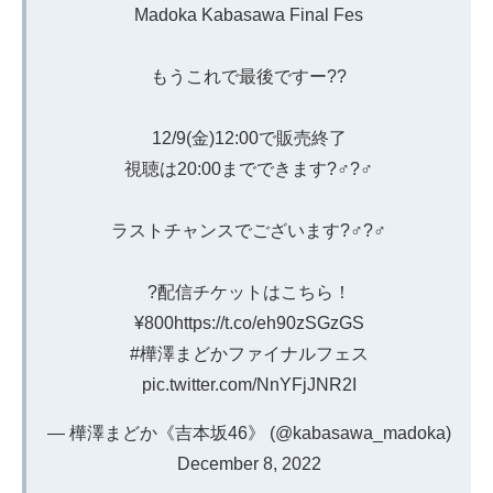
Madoka Kabasawa Final Fes
もうこれで最後ですー??
12/9(金)12:00で販売終了
視聴は20:00までできます?‍♂️?‍♂️
ラストチャンスでございます?‍♂️?‍♂️
?配信チケットはこちら！
¥800
https://t.co/eh90zSGzGS
#樺澤まどかファイナルフェス
pic.twitter.com/NnYFjJNR2I
— 樺澤まどか《吉本坂46》 (@kabasawa_madoka)
December 8, 2022