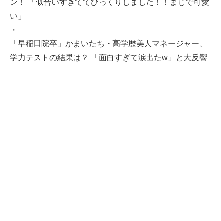
ン！ 「似合いすぎててびっくりしました！！まじで可愛
い」
・
「早稲田院卒」かまいたち・高学歴美人マネージャー、
学力テストの結果は？ 「面白すぎて涙出たw」と大反響