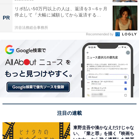
リボ払い50万円以上の人は、返済を3～6ヶ月
停止して『大幅に減額してから返済する...
PR
渋谷法務総合事務所
Recommended by
注目の連載
東野圭吾や湊かなえだけじゃな
い、「業と罪」を描く『映画ち