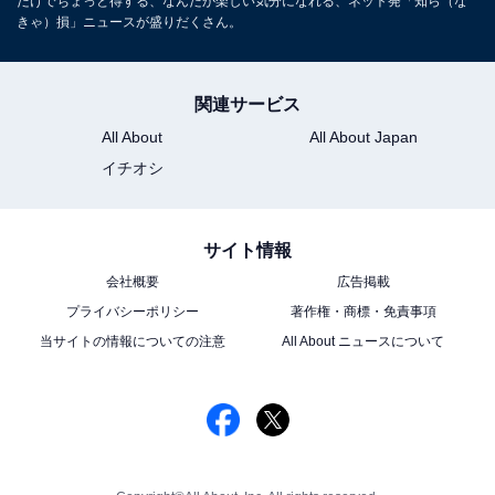
だけでちょっと得する、なんだか楽しい気分になれる、ネット発「知ら（な
きゃ）損」ニュースが盛りだくさん。
関連サービス
All About
All About Japan
イチオシ
サイト情報
会社概要
広告掲載
プライバシーポリシー
著作権・商標・免責事項
当サイトの情報についての注意
All About ニュースについて