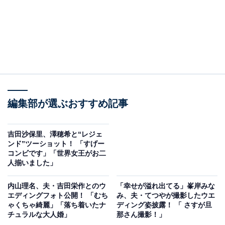
編集部が選ぶおすすめ記事
吉田沙保里、澤穂希と“レジェ
ンド”ツーショット！ 「すげー
コンビです」「世界女王がお二
人揃いました」
内山理名、夫・吉田栄作とのウ
「幸せが溢れ出てる」峯岸みな
エディングフォト公開！ 「むち
み、夫・てつやが撮影したウエ
ゃくちゃ綺麗」「落ち着いたナ
ディング姿披露！ 「 さすが旦
チュラルな大人婚」
那さん撮影！」