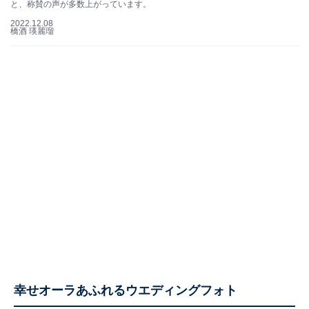
と、称賛の声が多数上がっています。
2022.12.08
橋酒 瑛麗瑠
幸せオーラあふれるウエディングフォト