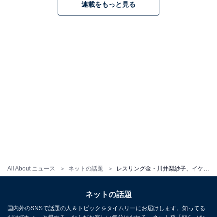
連載をもっと見る
All About ニュース
ネットの話題
レスリング金・川井梨紗子、イケメン夫とのウエディングフォト公開！ 「マジにカッケーし美しいしお似合いです」
ネットの話題
国内外のSNSで話題の人＆トピックをタイムリーにお届けします。知ってる