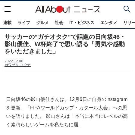
連載
ライフ
グルメ
社会
IT・ビジネス
エンタメ
リサ
サッカーの“ガチオタク”で話題の日向坂46・
影山優佳、W杯終了で思い語る「勇気や感動
をいただきました」
2022.12.06
カワサキ ユウナ
日向坂46の影山優佳さんは、12月6日に自身のInstagram
を更新。「FIFAワールドカップ・カタール大会」への思
いを語りました。 影山さんは「本当に本当にレベルの高
く素晴らしいゲームを私たちに届...