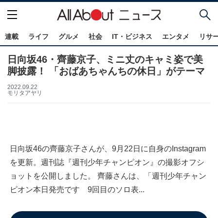
連載
ライフ
グルメ
社会
IT・ビジネス
エンタメ
リサ
日向坂46・齊藤京子、ミニ丈のキャミ姿で美
脚披露！ 「おばあちゃんちの休日」がテーマ
2022.09.22
モリタアヤリ
日向坂46の齊藤京子さんが、9月22日に自身のInstagram
を更新。週刊誌『週刊少年チャンピオン』の撮影オフシ
ョットを公開しました。 齊藤さんは、「週刊少年チャン
ピオン本日発売です 9回目のソロ表...