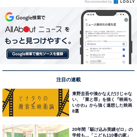
Recommended by
注目の連載
東野圭吾や湊かなえだけじゃな
い、「業と罪」を描く『映画ち
いかわ』から強く連想した映画
8選
20年間「駆け込み実績ゼロ」の
学校も…「こども110番の家」