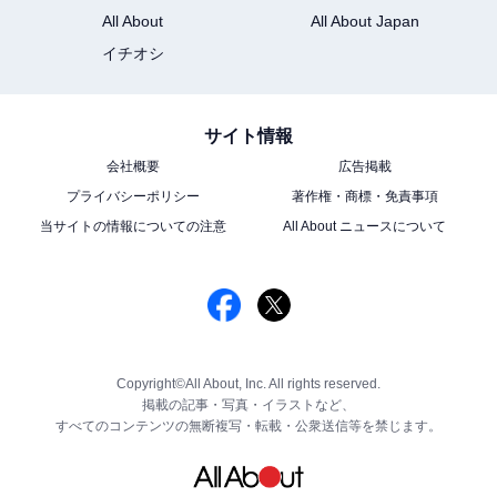
All About
All About Japan
イチオシ
サイト情報
会社概要
広告掲載
プライバシーポリシー
著作権・商標・免責事項
当サイトの情報についての注意
All About ニュースについて
Copyright©All About, Inc. All rights reserved.
掲載の記事・写真・イラストなど、
すべてのコンテンツの無断複写・転載・公衆送信等を禁じます。