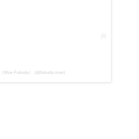
萌（Moe Fukuda） (@fukuda.moe)