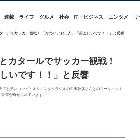
連載
ライフ
グルメ
社会
IT・ビジネス
エンタメ
リ
タールでサッカー観戦！ 「かわいいお二人」「羨ましいです！！」と反響
とカタールでサッカー観戦！
しいです！！」と反響
更新。夫でお笑いコンビ・オリエンタルラジオの中田敦彦さんとのツーショット
に反響が寄せられています。