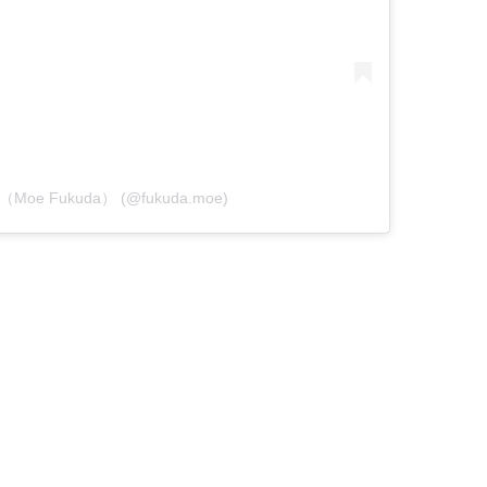
萌（Moe Fukuda） (@fukuda.moe)