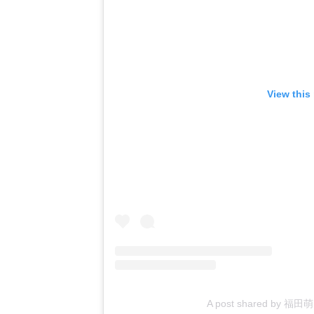
View this
A post shared by 福田