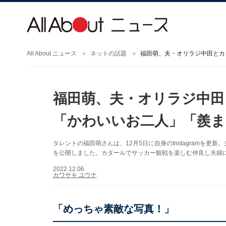
All About ニュース
ネットの話題
福田萌、夫・オリラジ中田とカ
福田萌、夫・オリラジ中田
「かわいいお二人」「羨ま
タレントの福田萌さんは、12月5日に自身のInstagramを
を公開しました。カタールでサッカー観戦を楽しむ仲良し夫婦
2022.12.06
カワサキ ユウナ
「めっちゃ素敵な写真！」