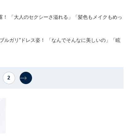
露！ 「大人のセクシーさ溢れる」「髪色もメイクもめっ
ブルガリ”ドレス姿！ 「なんでそんなに美しいの」「眩
2