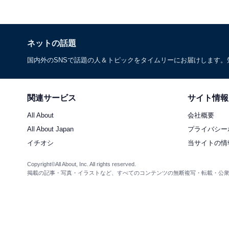
ネットの話題
国内外のSNSで話題の人＆トピックをタイムリーにお届けします
関連サービス
サイト情報
All About
会社概要
All About Japan
プライバシー
イチオシ
当サイトの情
Copyright©All About, Inc. All rights reserved.
掲載の記事・写真・イラストなど、すべてのコンテンツの無断複写・転載・公