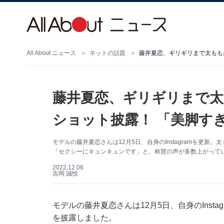
All About ニュース
ネットの話題
藤井夏恋、ギリギリまで太もも
藤井夏恋、ギリギリまで
ショット披露！ 「美脚す
モデルの藤井夏恋さんは12月5日、自身のInstagramを更
「セクシーにキュンキュンです」と、称賛の声が多数上がって
2022.12.06
吉岡 誠悦
モデルの藤井夏恋さんは12月5日、自身のInst
を披露しました。