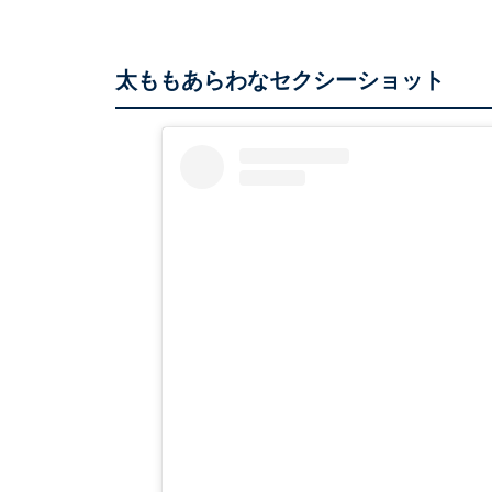
太ももあらわなセクシーショット