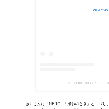
View this
A post shared by Karen Fu
藤井さんは「NEROLIの撮影のとき」とつづ