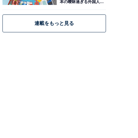
本の曖昧過ぎる外国人政
策
連載をもっと見る