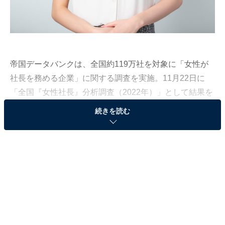
帝国データバンクは、全国約119万社を対象に「女性が
社長を務める企業」に関する調査を実施。11月22日に
「全国『女性社長』分析調査（2022年）」として結果を
発表しました。
続きを読む
女性社長比率は「8.2％」1桁から脱せず