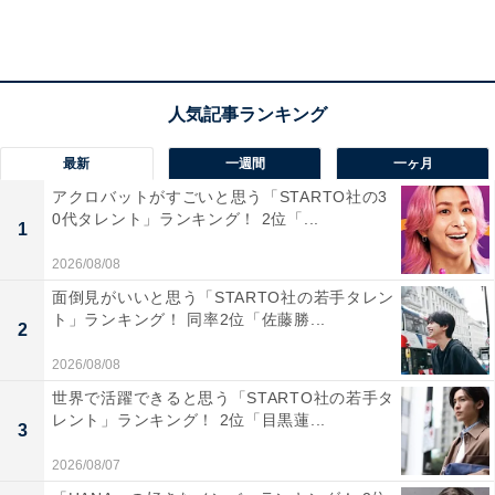
最新
一週間
一ヶ月
アクロバットがすごいと思う「STARTO社の3
0代タレント」ランキング！ 2位「...
1
2026/08/08
面倒見がいいと思う「STARTO社の若手タレン
ト」ランキング！ 同率2位「佐藤勝...
女性社長は「70～74歳」（14.5％）が最多
2
2026/08/08
世界で活躍できると思う「STARTO社の若手タ
レント」ランキング！ 2位「目黒蓮...
3
2026/08/07