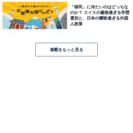
「沖縄県」「徳島県」
「移民」に冷たいのはどっちな
のか？ スイスの厳格過ぎる学歴
選別と、日本の曖昧過ぎる外国
人政策
連載をもっと見る
「女性社長が多い都道府県」ランキング
女性社長比率に基づく「女性社長が多い都道府県」ラン