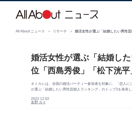
All About ニュース
リサーチ
婚活女性が選ぶ「結婚したい男性芸
婚活女性が選ぶ「結婚した
位「西島秀俊」「松下洸平
オミカレは、全国の婚活パーティー参加者を対象に、「恋人に
が選ぶ「結婚したい男性芸能人ランキング」のトップ3を発表
2022.12.02
友野 カイ