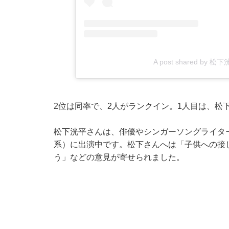
A post shared by 松下洸
2位は同率で、2人がランクイン。1人目は、松
松下洸平さんは、俳優やシンガーソングライタ
系）に出演中です。松下さんへは「子供への接
う」などの意見が寄せられました。