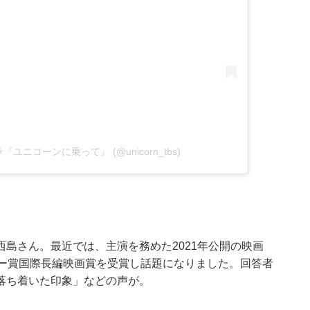
火ドラ『ユニコーンに乗って』 (@unicorn_tbs)
島さん。最近では、主演を務めた2021年公開の映画
ミー賞国際長編映画賞を受賞し話題になりました。回答者
落ち着いた印象」などの声が。