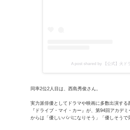
A post shared by 【公式】
同率2位2人目は、西島秀俊さん。
実力派俳優としてドラマや映画に多数出演する西
『ドライブ・マイ・カー』が、第94回アカデ
からは「優しいパパになりそう」「優しそうで