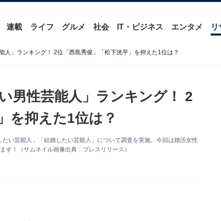
連載
ライフ
グルメ
社会
IT・ビジネス
エンタメ
リ
能人」ランキング！ 2位「西島秀俊」「松下洸平」を抑えた1位は？
い男性芸能人」ランキング！ 2
」を抑えた1位は？
したい芸能人」「結婚したい芸能人」について調査を実施。今回は婚活女性
します！（サムネイル画像出典：プレスリリース）