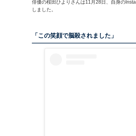
俳優の桜田ひよりさんは11月28日、自身のIns
しました。
「この笑顔で脳殺されました」