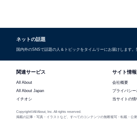
ネットの話題
国内外のSNSで話題の人＆トピックをタイムリーにお届けします
関連サービス
サイト情報
All About
会社概要
All About Japan
プライバシー
イチオシ
当サイトの情
Copyright©All About, Inc. All rights reserved.
掲載の記事・写真・イラストなど、すべてのコンテンツの無断複写・転載・公