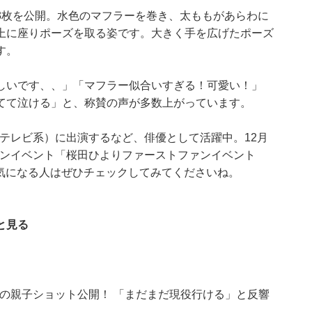
3枚を公開。水色のマフラーを巻き、太ももがあらわに
上に座りポーズを取る姿です。大きく手を広げたポーズ
す。
しいです、、」「マフラー似合いすぎる！可愛い！」
てて泣ける」と、称賛の声が多数上がっています。
フジテレビ系）に出演するなど、俳優として活躍中。12月
ファンイベント「桜田ひよりファーストファンイベント
予定です。気になる人はぜひチェックしてみてくださいね。
と見る
涼子の親子ショット公開！ 「まだまだ現役行ける」と反響