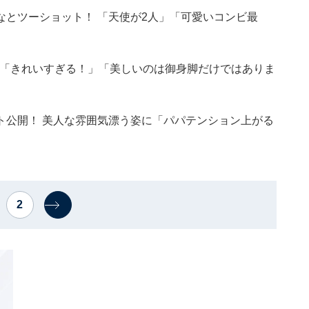
とツーショット！ 「天使が2人」「可愛いコンビ最
 「きれいすぎる！」「美しいのは御身脚だけではありま
ト公開！ 美人な雰囲気漂う姿に「パパテンション上がる
2