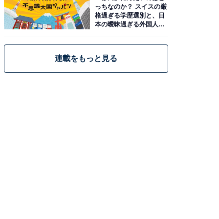
っちなのか？ スイスの厳
格過ぎる学歴選別と、日
本の曖昧過ぎる外国人政
策
連載をもっと見る