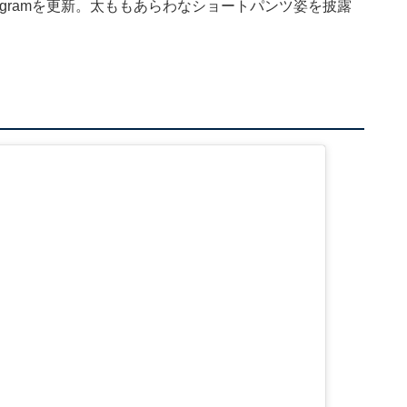
tagramを更新。太ももあらわなショートパンツ姿を披露