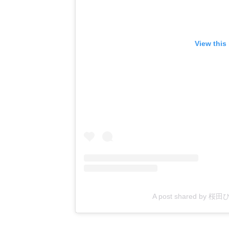
View this
A post shared by 桜田ひよ