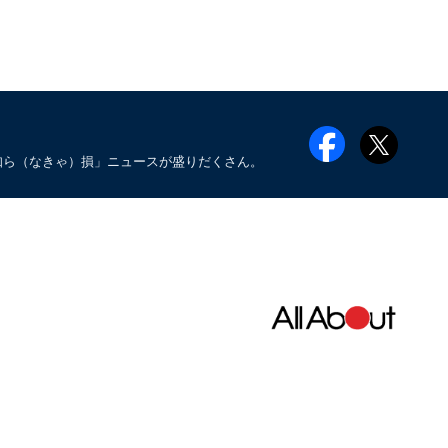
知ら（なきゃ）損」ニュースが盛りだくさん。