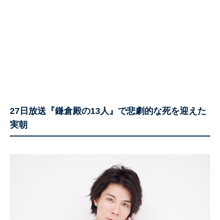
27日放送『鎌倉殿の13人』で悲劇的な死を迎えた
実朝