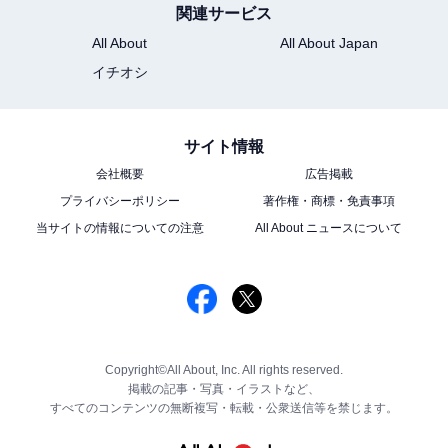
関連サービス
All About
All About Japan
イチオシ
サイト情報
会社概要
広告掲載
プライバシーポリシー
著作権・商標・免責事項
当サイトの情報についての注意
All About ニュースについて
Copyright©All About, Inc. All rights reserved.
掲載の記事・写真・イラストなど、
すべてのコンテンツの無断複写・転載・公衆送信等を禁じます。