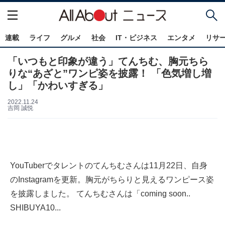
連載
ライフ
グルメ
社会
IT・ビジネス
エンタメ
リサ
「いつもと印象が違う」てんちむ、胸元ちら
りな“あざと”ワンピ姿を披露！ 「色気増し増
し」「かわいすぎる」
2022.11.24
吉岡 誠悦
YouTuberでタレントのてんちむさんは11月22日、自身
のInstagramを更新。胸元がちらりと見えるワンピース姿
を披露しました。 てんちむさんは「coming soon..
SHIBUYA10...