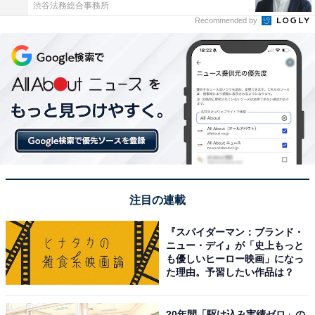
渋谷法務総合事務所
Recommended by
注目の連載
『スパイダーマン：ブランド・
ニュー・デイ』が「史上もっと
も優しいヒーロー映画」になっ
た理由。予習したい作品は？
20年間「駆け込み実績ゼロ」の