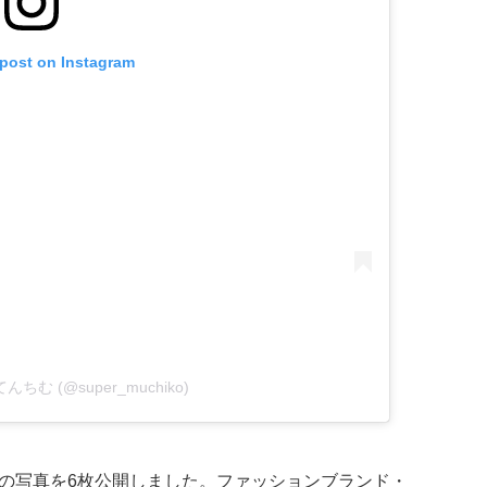
 post on Instagram
y てんちむ (@super_muchiko)
身の写真を6枚公開しました。ファッションブランド・