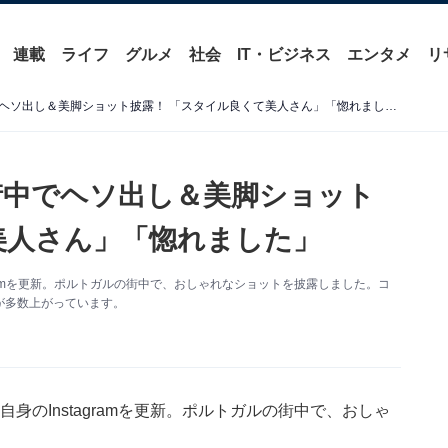
連載
ライフ
グルメ
社会
IT・ビジネス
エンタメ
リ
てんちむ、ポルトガルの街中でヘソ出し＆美脚ショット披露！ 「スタイル良くて美人さん」「惚れました」
街中でヘソ出し＆美脚ショット
美人さん」「惚れました」
tagramを更新。ポルトガルの街中で、おしゃれなショットを披露しました。コ
が多数上がっています。
、自身のInstagramを更新。ポルトガルの街中で、おしゃ