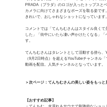
PRADA（プラダ）のロゴが入ったトップスと
カメラに向けてさまざまなポーズを取る姿です
きれいで、おしゃれなショットになっています
コメントでは「てんちむさんはスタイル良くて美
した」「街中にいたら凄い声かけたくなる」「
す。
てんちむさんはタレントとして活動する傍ら、Yo
（9月2日時点）を超えるYouTubeチャンネル「
動画を配信。人気チャンネルとなっています。
＞次ページ：てんちむさんの美しい姿をもっと
【おすすめ記事】
・
てんちむ、水濡れ＆サウナで刺激的なショッ