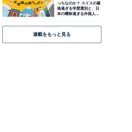
っちなのか？ スイスの厳
格過ぎる学歴選別と、日
本の曖昧過ぎる外国人政
策
連載をもっと見る