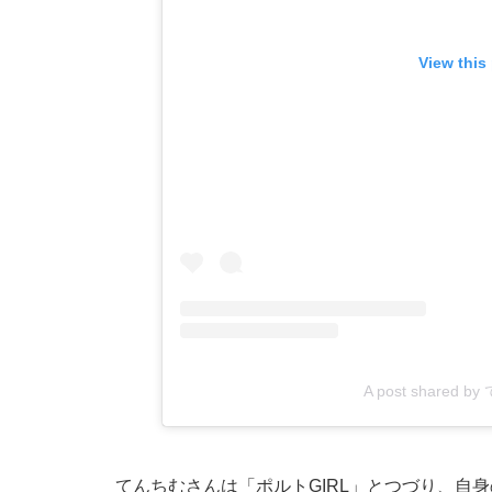
View this
A post shared b
てんちむさんは「ポルトGIRL」とつづり、自