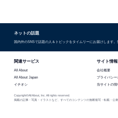
ネットの話題
国内外のSNSで話題の人＆トピックをタイムリーにお届けします
関連サービス
サイト情報
All About
会社概要
All About Japan
プライバシー
イチオシ
当サイトの情
Copyright©All About, Inc. All rights reserved.
掲載の記事・写真・イラストなど、すべてのコンテンツの無断複写・転載・公