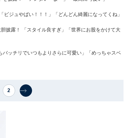
ス姿に「ビジュやばい！！！」「どんどん綺麗になってくね」
大胆披露！ 「スタイル良すぎ」「世界にお股をかけて大
もバッチリでいつもよりさらに可愛い」「めっちゃスベ
2