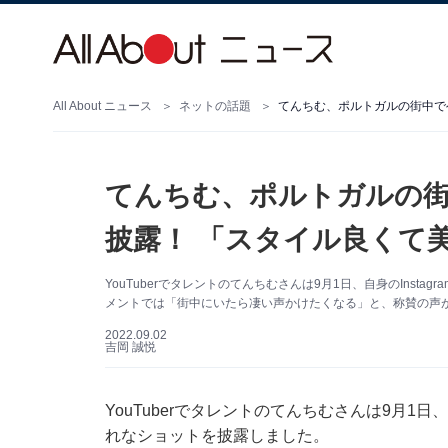
All About ニュース
ネットの話題
てんちむ、ポルトガルの
披露！ 「スタイル良くて
YouTuberでタレントのてんちむさんは9月1日、自身のIns
メントでは「街中にいたら凄い声かけたくなる」と、称賛の声
2022.09.02
吉岡 誠悦
YouTuberでタレントのてんちむさんは9月1日
れなショットを披露しました。