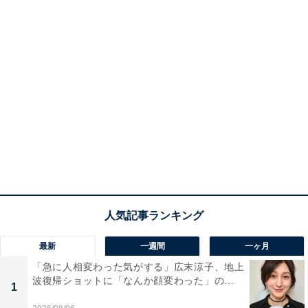
最新
一週間
一ヶ月
「急に人相変わった気がする」広末涼子、地上
波復帰ショットに「なんか顔変わった」の...
1