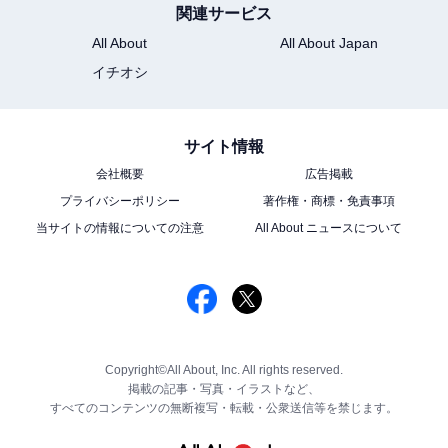
関連サービス
All About
All About Japan
イチオシ
サイト情報
会社概要
広告掲載
プライバシーポリシー
著作権・商標・免責事項
当サイトの情報についての注意
All About ニュースについて
Copyright©All About, Inc. All rights reserved.
掲載の記事・写真・イラストなど、
すべてのコンテンツの無断複写・転載・公衆送信等を禁じます。