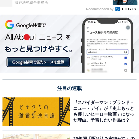
渋谷法務総合事務所
Recommended by
注目の連載
『スパイダーマン：ブランド・
ニュー・デイ』が「史上もっと
も優しいヒーロー映画」になっ
た理由。予習したい作品は？
20年間「駆け込み実績ゼロ」の