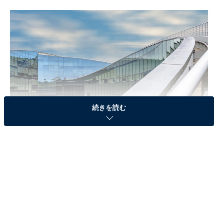
続きを読む
シンガポール国立大学
第3位：清華大学（中国）