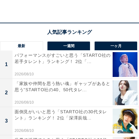
最新
一週間
一ヶ月
パフォーマンスがすごいと思う「STARTO社の
若手タレント」ランキング！ 2位「...
1
第2位：シンガポール国立大学（シンガポール）
2026/08/10
「家族や仲間を思う熱い魂」ギャップがあると
2位は、2022年版の1位から1ランクダウンした「シンガ
思う“STARTO社の40、50代タレ...
2
ポール国立大学」です。
2026/08/10
面倒見がいいと思う「STARTO社の30代タレ
教育水準の高い国と呼ばれるシンガポール内でも最難関
ント」ランキング！ 2位「深澤辰哉...
3
校に位置付けられている名門大学です。総合得点は
2026/08/10
97.4ptで、清華大学とは0.1ptの差でした。項目別では、