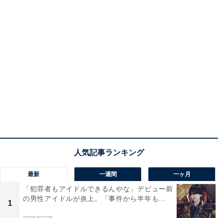
最新
一週間
一ヶ月
「犯罪者もアイドルできるんやな」デビュー前
の男性アイドルが炎上。「事件から半年も...
1