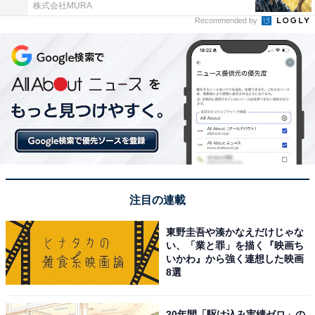
株式会社MURA
Recommended by
注目の連載
東野圭吾や湊かなえだけじゃな
い、「業と罪」を描く『映画ち
いかわ』から強く連想した映画
8選
20年間「駆け込み実績ゼロ」の