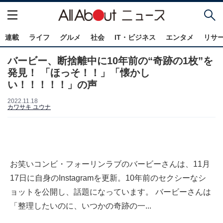
連載
ライフ
グルメ
社会
IT・ビジネス
エンタメ
リサ
バービー、断捨離中に10年前の“奇跡の1枚”を
発見！ 「ほっそ！！」「懐かし
い！！！！！」の声
2022.11.18
カワサキ ユウナ
お笑いコンビ・フォーリンラブのバービーさんは、11月
17日に自身のInstagramを更新。10年前のセクシーなシ
ョットを公開し、話題になっています。 バービーさんは
「整理したいのに、いつかの奇跡の一...