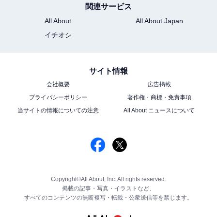
関連サービス
All About
All About Japan
イチオシ
サイト情報
会社概要
広告掲載
プライバシーポリシー
著作権・商標・免責事項
当サイトの情報についての注意
All About ニュースについて
Copyright©All About, Inc. All rights reserved.
掲載の記事・写真・イラストなど、
すべてのコンテンツの無断複写・転載・公衆送信等を禁じます。