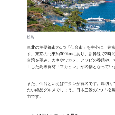
松島
東北の主要都市の1つ「仙台市」を中心に、豊
す。東京の北東約300kmにあり、新幹線で2
台湾を望み、カキやワカメ、アワビの養殖や、
工した高級食材「フカヒレ」が名物となってい
また、仙台といえば牛タンが有名です。厚切り
たい絶品グルメでしょう。日本三景の1つ「松
力です。