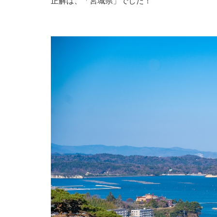
正解は、「宮城県」でした！