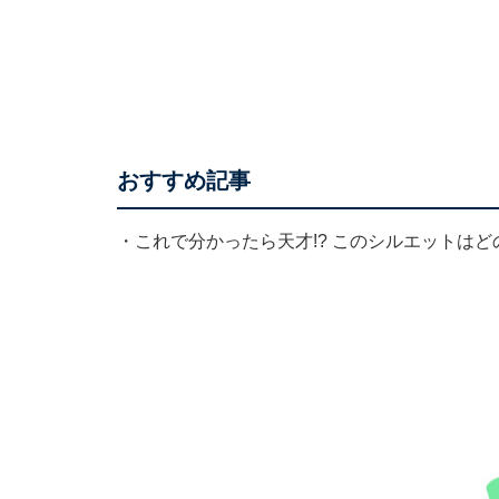
おすすめ記事
・
これで分かったら天才!? このシルエットは