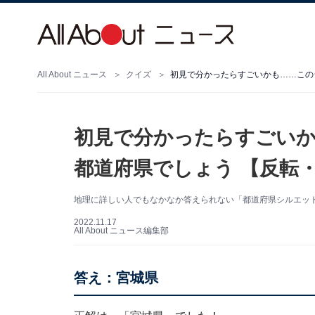
All About ニュース
クイズ
初見で分かったらすごいかも……この
初見で分かったらすごい
都道府県でしょう 【反転
地理に詳しい人でもなかなか答えられない「都道府県シルエッ
2022.11.17
All About ニュース編集部
答え：宮城県