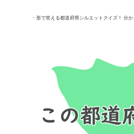
・
形で答える都道府県シルエットクイズ！ 分か