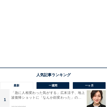
最新
一週間
一ヶ月
「急に人相変わった気がする」広末涼子、地上
波復帰ショットに「なんか顔変わった」の...
1