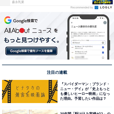
森永乳業
Recommended by
注目の連載
『スパイダーマン：ブランド・
ニュー・デイ』が「史上もっと
も優しいヒーロー映画」になっ
た理由。予習したい作品は？
20年間「駆け込み実績ゼロ」の