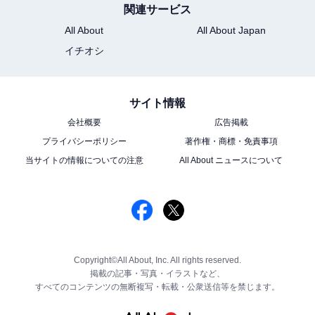
関連サービス
All About
All About Japan
イチオシ
サイト情報
会社概要
広告掲載
プライバシーポリシー
著作権・商標・免責事項
当サイトの情報についての注意
All About ニュースについて
Copyright©All About, Inc. All rights reserved.
掲載の記事・写真・イラストなど、
すべてのコンテンツの無断複写・転載・公衆送信等を禁じます。