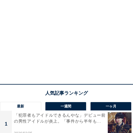
最新
一週間
一ヶ月
「犯罪者もアイドルできるんやな」デビュー前
の男性アイドルが炎上。「事件から半年も...
1