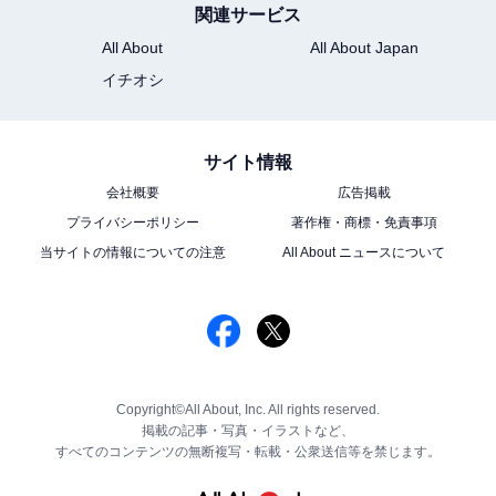
関連サービス
All About
All About Japan
イチオシ
サイト情報
会社概要
広告掲載
プライバシーポリシー
著作権・商標・免責事項
当サイトの情報についての注意
All About ニュースについて
Copyright©All About, Inc. All rights reserved.
掲載の記事・写真・イラストなど、
すべてのコンテンツの無断複写・転載・公衆送信等を禁じます。