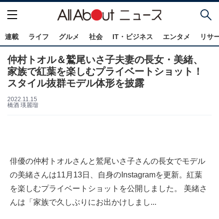
連載
ライフ
グルメ
社会
IT・ビジネス
エンタメ
リサ
仲村トオル＆鷲尾いさ子夫妻の長女・美緒、
家族で紅葉を楽しむプライベートショット！
スタイル抜群モデル体形を披露
2022.11.15
橋酒 瑛麗瑠
俳優の仲村トオルさんと鷲尾いさ子さんの長女でモデル
の美緒さんは11月13日、自身のInstagramを更新。紅葉
を楽しむプライベートショットを公開しました。 美緒さ
んは「家族で久しぶりにお出かけしまし...