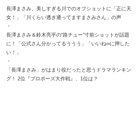
長澤まさみ、美しすぎる川でのオフショットに「正に天
女！」「川くらい透き通ってますまさみさん」の声
・
長澤まさみ＆鈴木亮平の“路チュー”寸前ショットが話題
に！「公式さん分かってるううう」「いいね∞に押した
い！」
・
「長澤まさみ」がはまり役だったと思うドラマランキン
グ！ 2位『プロポーズ大作戦』、1位は？