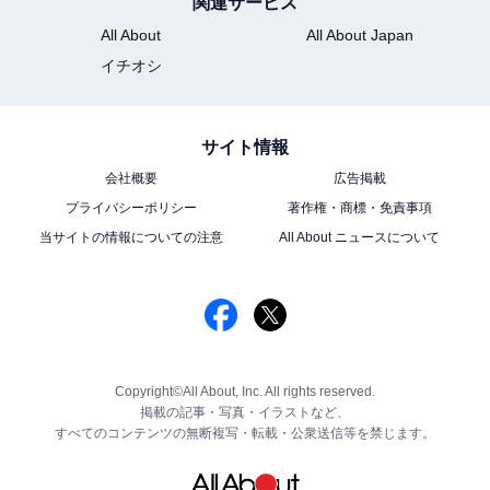
関連サービス
All About
All About Japan
イチオシ
サイト情報
会社概要
広告掲載
プライバシーポリシー
著作権・商標・免責事項
当サイトの情報についての注意
All About ニュースについて
Copyright©All About, Inc. All rights reserved.
掲載の記事・写真・イラストなど、
すべてのコンテンツの無断複写・転載・公衆送信等を禁じます。