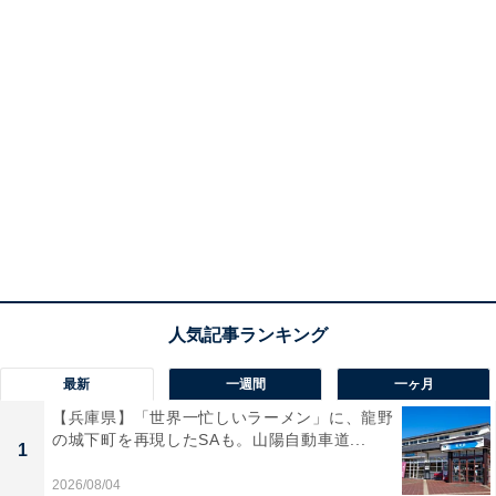
最新
一週間
一ヶ月
【兵庫県】「世界一忙しいラーメン」に、龍野
の城下町を再現したSAも。山陽自動車道...
1
2026/08/04