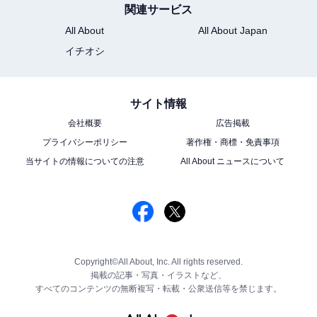
関連サービス
All About
All About Japan
イチオシ
サイト情報
会社概要
広告掲載
プライバシーポリシー
著作権・商標・免責事項
当サイトの情報についての注意
All About ニュースについて
Copyright©All About, Inc. All rights reserved.
掲載の記事・写真・イラストなど、
すべてのコンテンツの無断複写・転載・公衆送信等を禁じます。