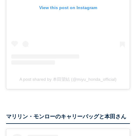
View this post on Instagram
A post shared by 本田望結 (@miyu_honda_official)
マリリン・モンローのキャリーバッグと本田さん