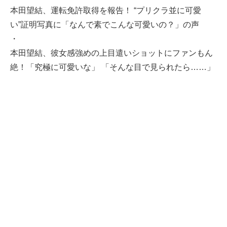
本田望結、運転免許取得を報告！ “プリクラ並に可愛
い”証明写真に「なんで素でこんな可愛いの？」の声
・
本田望結、彼女感強めの上目遣いショットにファンもん
絶！「究極に可愛いな」 「そんな目で見られたら……」