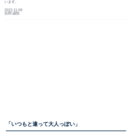
います。
2022.11.09
吉岡 誠悦
「いつもと違って大人っぽい」