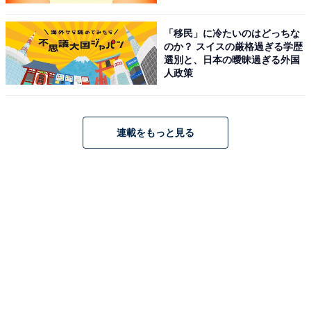
「移民」に冷たいのはどっちな
のか？ スイスの厳格過ぎる学歴
選別と、日本の曖昧過ぎる外国
人政策
連載をもっと見る