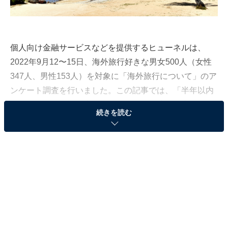
個人向け金融サービスなどを提供するヒューネルは、
2022年9月12〜15日、海外旅行好きな男女500人（女性
347人、男性153人）を対象に「海外旅行について」のア
ンケート調査を行いました。この記事では、「半年以内
に行きたい海外旅行先」をランキング形式で発表しま
続きを読む
す。
アンケート回答者のうち、半年以内に海外旅行に「行き
たいと思っている人」は22％、「行きたいと思っていな
い人」は78％でした。また、行きたい国への回答は複数
回答です。
＞10位までの全ランキング結果を見る