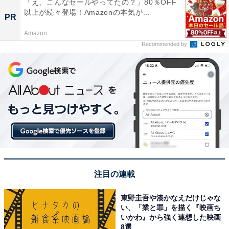
「え、こんなセールやってたの？」80％OFF
以上が続々登場！Amazonの本気が...
PR
Amazon
Recommended by
注目の連載
東野圭吾や湊かなえだけじゃな
い、「業と罪」を描く『映画ち
いかわ』から強く連想した映画
8選