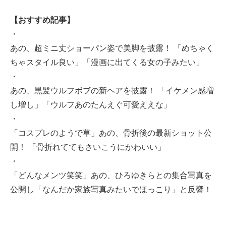
【おすすめ記事】
・
あの、超ミニ丈ショーパン姿で美脚を披露！ 「めちゃく
ちゃスタイル良い」「漫画に出てくる女の子みたい」
・
あの、黒髪ウルフボブの新ヘアを披露！ 「イケメン感増
し増し」「ウルフあのたんえぐ可愛ええな」
・
「コスプレのようで草」あの、骨折後の最新ショット公
開！ 「骨折れててもさいこうにかわいい」
・
「どんなメンツ笑笑」あの、ひろゆきらとの集合写真を
公開し「なんだか家族写真みたいでほっこり」と反響！