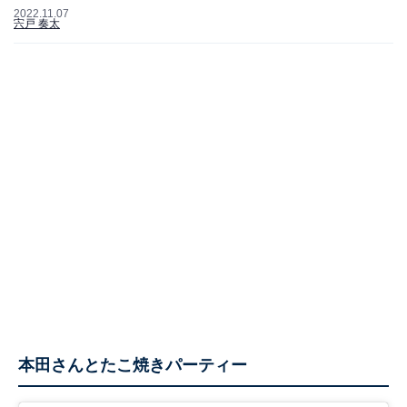
2022.11.07
宍戸 奏太
本田さんとたこ焼きパーティー