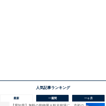
最新
一週間
一ヶ月
【愛知県】無料の動物園＆観光牧場に、市初の