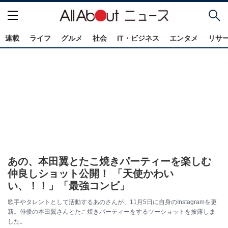
連載
ライフ
グルメ
社会
IT・ビジネス
エンタメ
リサ
あの、本田翼とたこ焼きパーティーを楽しむ
仲良しショット公開！ 「天使かわい
い、！！」「最強コンビ」
歌手やタレントとして活動するあのさんが、11月5日に自身のInstagramを更
新。俳優の本田翼さんとたこ焼きパーティーをするツーショットを披露しま
した。