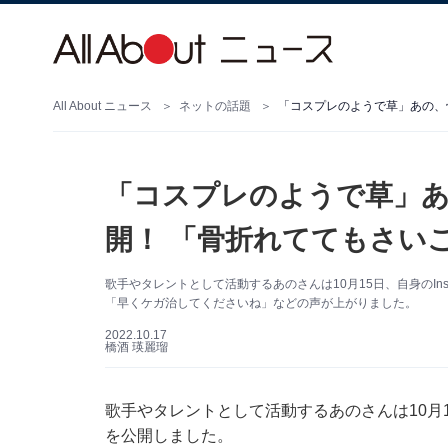
All About ニュース
ネットの話題
「コスプレのようで草」あの、
「コスプレのようで草」あ
開！ 「骨折れててもさい
歌手やタレントとして活動するあのさんは10月15日、自身のIn
「早くケガ治してくださいね」などの声が上がりました。
2022.10.17
橋酒 瑛麗瑠
歌手やタレントとして活動するあのさんは10月15
を公開しました。