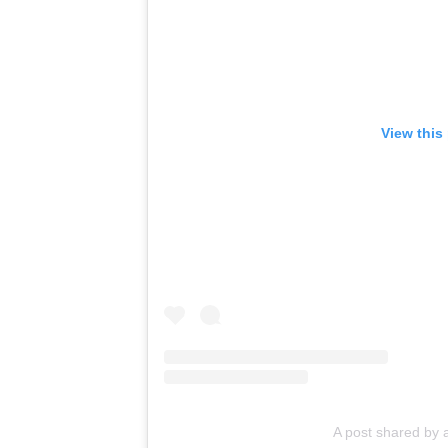
View this
A post shared b