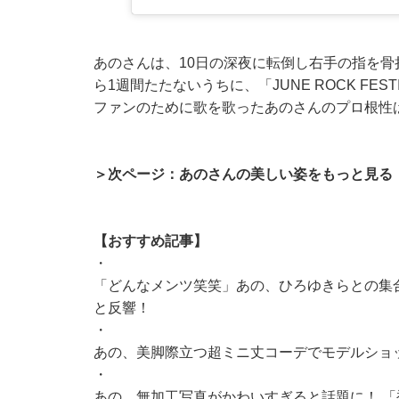
あのさんは、10日の深夜に転倒し右手の指を骨
ら1週間たたないうちに、「JUNE ROCK FES
ファンのために歌を歌ったあのさんのプロ根性
＞次ページ：あのさんの美しい姿をもっと見る
【おすすめ記事】
・
「どんなメンツ笑笑」あの、ひろゆきらとの集
と反響！
・
あの、美脚際立つ超ミニ丈コーデでモデルショッ
・
あの、無加工写真がかわいすぎると話題に！ 