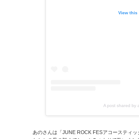
View this
A post shared b
あのさんは「JUNE ROCK FESアコース