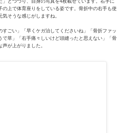
た」とつづり、自身の写真を4枚載せています。右手に
子の上で体育座りをしている姿です。骨折中の右手も使
元気そうな感じがしますね。
のすごい」「早くケガ治してくださいね」「骨折ファッ
うで草」「右手痛々しいけど頭縫ったと思えない」「骨
な声が上がりました。