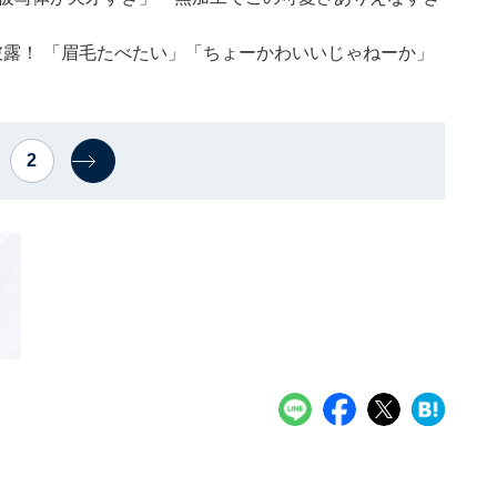
披露！ 「眉毛たべたい」「ちょーかわいいじゃねーか」
2