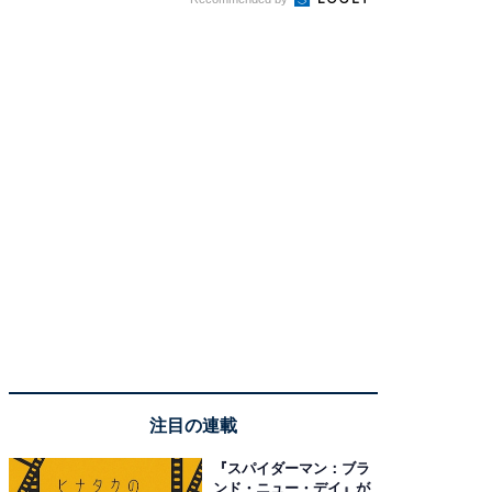
注目の連載
『スパイダーマン：ブラ
ンド・ニュー・デイ』が