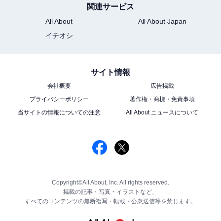
関連サービス
All About
All About Japan
イチオシ
サイト情報
会社概要
広告掲載
プライバシーポリシー
著作権・商標・免責事項
当サイトの情報についての注意
All About ニュースについて
Copyright©All About, Inc. All rights reserved.
掲載の記事・写真・イラストなど、
すべてのコンテンツの無断複写・転載・公衆送信等を禁じます。