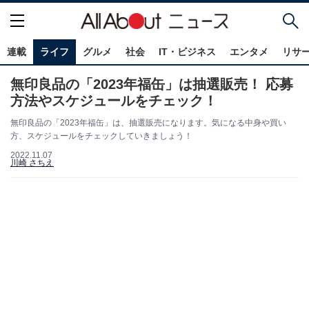
連載
ライフ
グルメ
社会
IT・ビジネス
エンタメ
リサ
無印良品の「2023年福缶」は抽選販売！ 応募
方法やスケジュールをチェック！
無印良品の「2023年福缶」は、抽選販売になります。気になる中身や買い
方、スケジュールをチェックしていきましょう！
2022.11.07
川崎 さちえ