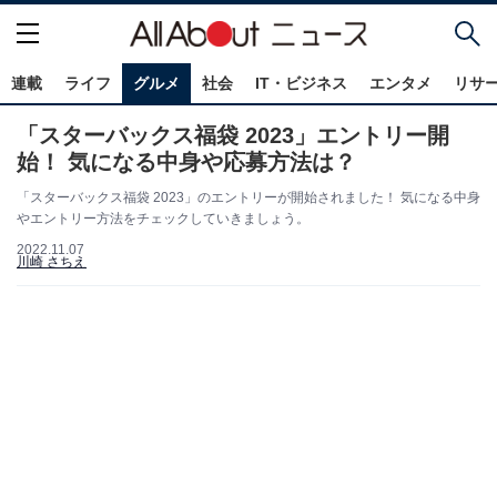
連載
ライフ
グルメ
社会
IT・ビジネス
エンタメ
リサ
「スターバックス福袋 2023」エントリー開
始！ 気になる中身や応募方法は？
「スターバックス福袋 2023」のエントリーが開始されました！ 気になる中身
やエントリー方法をチェックしていきましょう。
2022.11.07
川崎 さちえ