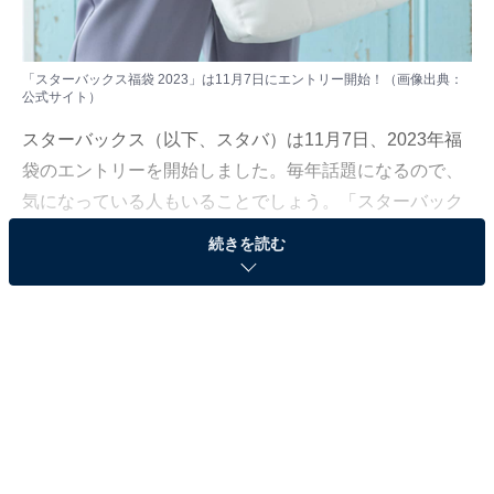
「スターバックス福袋 2023」は11月7日にエントリー開始！（画像出典：
公式サイト
）
スターバックス（以下、スタバ）は11月7日、2023年福
袋のエントリーを開始しました。毎年話題になるので、
気になっている人もいることでしょう。「スターバック
ス福袋 2023」は全てオンラインによる抽選販売で、期間
続きを読む
内に応募すればOKです。早速福袋の中身やエントリー方
法をチェックしていきましょう！
「スターバックス福袋 2023」の中身は？
「スターバックス福袋 2023」には、福袋限定のステンレ
スボトルやグッズ、コーヒー、ドリンクチケットなどが