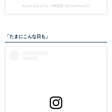
A post shared by 小嶋陽菜 (@nyanchan22)
「たまにこんな日も」