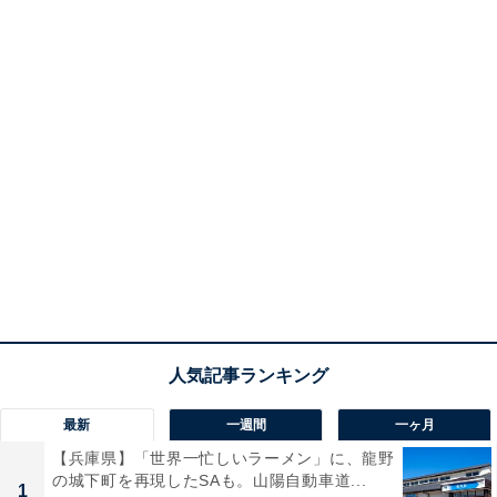
最新
一週間
一ヶ月
【兵庫県】「世界一忙しいラーメン」に、龍野
の城下町を再現したSAも。山陽自動車道...
1