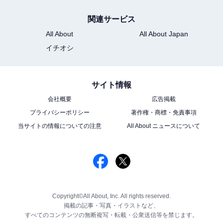
関連サービス
All About
All About Japan
イチオシ
サイト情報
会社概要
広告掲載
プライバシーポリシー
著作権・商標・免責事項
当サイトの情報についての注意
All About ニュースについて
Copyright©All About, Inc. All rights reserved.
掲載の記事・写真・イラストなど、
すべてのコンテンツの無断複写・転載・公衆送信等を禁じます。