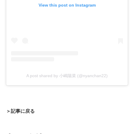
View this post on Instagram
A post shared by 小嶋陽菜 (@nyanchan22)
＞記事に戻る