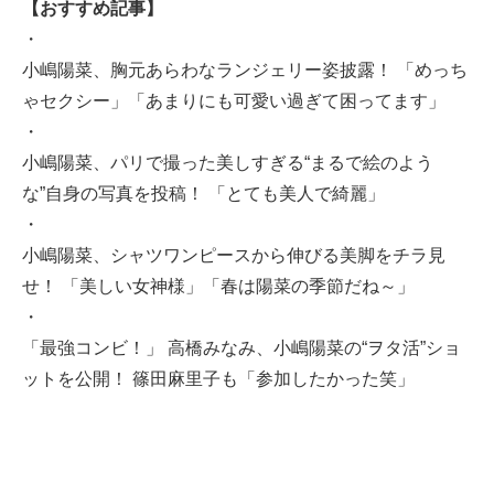
【おすすめ記事】
・
小嶋陽菜、胸元あらわなランジェリー姿披露！ 「めっち
ゃセクシー」「あまりにも可愛い過ぎて困ってます」
・
小嶋陽菜、パリで撮った美しすぎる“まるで絵のよう
な”自身の写真を投稿！ 「とても美人で綺麗」
・
小嶋陽菜、シャツワンピースから伸びる美脚をチラ見
せ！ 「美しい女神様」「春は陽菜の季節だね～」
・
「最強コンビ！」 高橋みなみ、小嶋陽菜の“ヲタ活”ショ
ットを公開！ 篠田麻里子も「参加したかった笑」