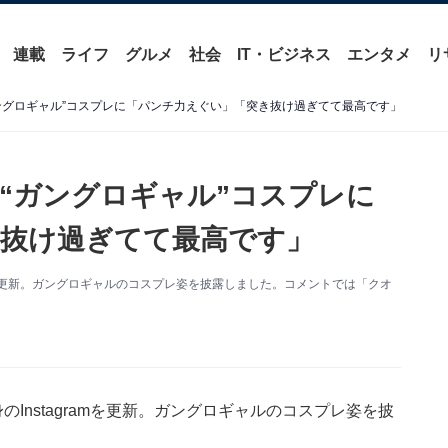
連載
ライフ
グルメ
社会
IT・ビジネス
エンタメ
リ
ングロギャル”コスプレに「パンチ力えぐい」「突き抜け過ぎてて最高です」
“ガングロギャル”コスプレに
抜け過ぎてて最高です」
amを更新。ガングロギャルのコスプレ姿を披露しました。コメントでは「クオ
Instagramを更新。ガングロギャルのコスプレ姿を披