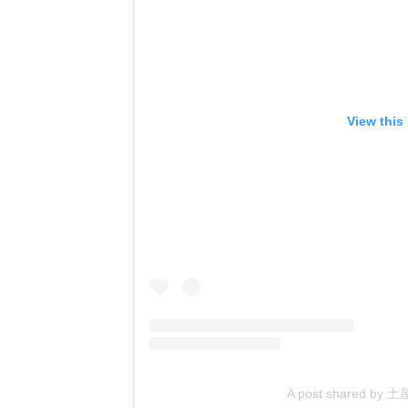
View this
A post shared by 