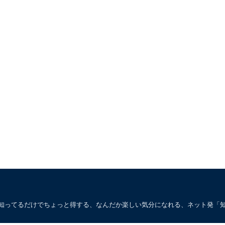
。知ってるだけでちょっと得する、なんだか楽しい気分になれる、ネット発「