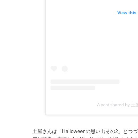
View this
A post shared by 
土屋さんは「Halloweenの思い出その2」とつ