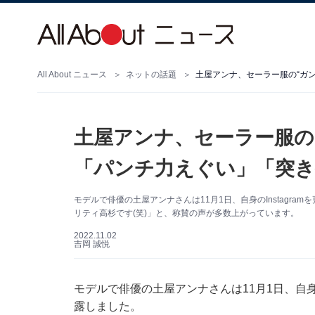
All About ニュース
ネットの話題
土屋アンナ、セーラー服の“ガ
土屋アンナ、セーラー服の
「パンチ力えぐい」「突き
モデルで俳優の土屋アンナさんは11月1日、自身のInstagr
リティ高杉です(笑)」と、称賛の声が多数上がっています。
2022.11.02
吉岡 誠悦
モデルで俳優の土屋アンナさんは11月1日、自身の
露しました。