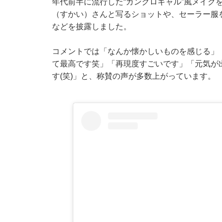
年代前半に流行した“ガングロギャル”風メイク
（すかい）さんと写るショットや、セーラー服
などを披露しました。
コメントでは「なんか懐かしいものを感じる」
て最高です笑」「再現度すごいです」「元気が
す(笑)」と、称賛の声が多数上がっています。