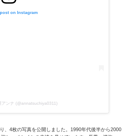
 post on Instagram
土屋アンナ (@annatsuchiya0311)
づり、4枚の写真を公開しました。1990年代後半から2000