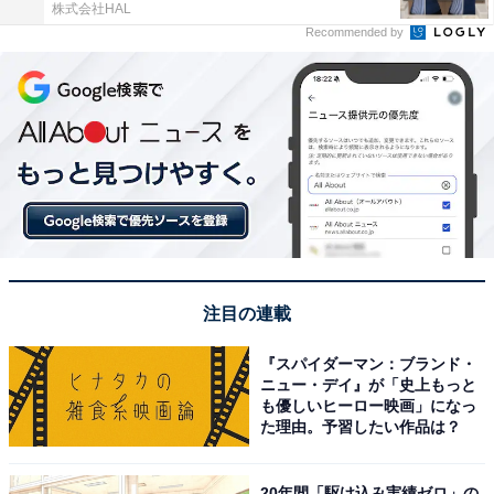
株式会社HAL
Recommended by
注目の連載
『スパイダーマン：ブランド・
ニュー・デイ』が「史上もっと
も優しいヒーロー映画」になっ
た理由。予習したい作品は？
20年間「駆け込み実績ゼロ」の