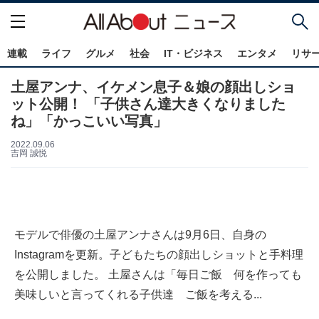
連載
ライフ
グルメ
社会
IT・ビジネス
エンタメ
リサ
土屋アンナ、イケメン息子＆娘の顔出しショ
ット公開！ 「子供さん達大きくなりました
ね」「かっこいい写真」
2022.09.06
吉岡 誠悦
モデルで俳優の土屋アンナさんは9月6日、自身の
Instagramを更新。子どもたちの顔出しショットと手料理
を公開しました。 土屋さんは「毎日ご飯 何を作っても
美味しいと言ってくれる子供達 ご飯を考える...