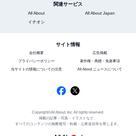
関連サービス
All About
All About Japan
イチオシ
サイト情報
会社概要
広告掲載
プライバシーポリシー
著作権・商標・免責事項
当サイトの情報についての注意
All About ニュースについて
Copyright©All About, Inc. All rights reserved.
掲載の記事・写真・イラストなど、
すべてのコンテンツの無断複写・転載・公衆送信等を禁じます。