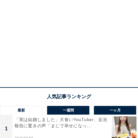
最新
一週間
一ヶ月
「実は結婚しました」大食いYouTuber、近況
報告に驚きの声「まじで幸せになっ...
1