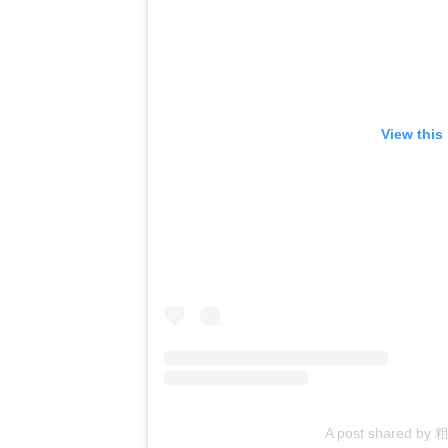
View this
A post shared b