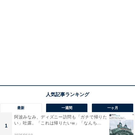
最新
一週間
一ヶ月
阿波みなみ、ディズニー訪問も「ガチで帰りた
い」吐露。「これは帰りたいw」「なんち...
1