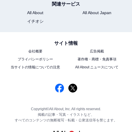
関連サービス
All About
All About Japan
イチオシ
サイト情報
会社概要
広告掲載
プライバシーポリシー
著作権・商標・免責事項
当サイトの情報についての注意
All About ニュースについて
Copyright©All About, Inc. All rights reserved.
掲載の記事・写真・イラストなど、
すべてのコンテンツの無断複写・転載・公衆送信等を禁じます。