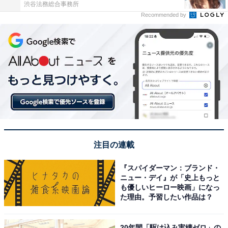
渋谷法務総合事務所
Recommended by
注目の連載
『スパイダーマン：ブランド・
ニュー・デイ』が「史上もっと
も優しいヒーロー映画」になっ
た理由。予習したい作品は？
20年間「駆け込み実績ゼロ」の