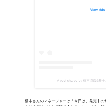
View this
A post shared by 橋本環奈&井
橋本さんのマネージャーは「今日は、発売中の