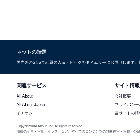
ネットの話題
国内外のSNSで話題の人＆トピックをタイムリーにお届けします
関連サービス
サイト情報
All About
会社概要
All About Japan
プライバシー
イチオシ
当サイトの情
Copyright©All About, Inc. All rights reserved.
掲載の記事・写真・イラストなど、すべてのコンテンツの無断複写・転載・公