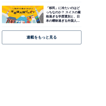
「移民」に冷たいのはど
っちなのか？ スイスの厳
格過ぎる学歴選別と、日
本の曖昧過ぎる外国人政
策
連載をもっと見る