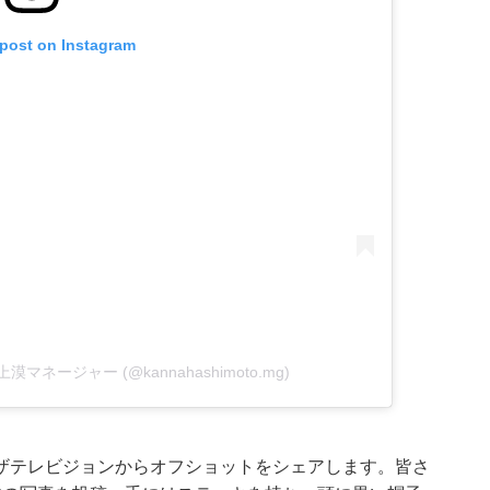
 post on Instagram
手上漠マネージャー (@kannahashimoto.mg)
ザテレビジョンからオフショットをシェアします。皆さ