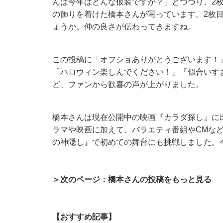
んは今年はどんな仮装ですか？」とつづり、2
の飾りを着けた橋本さんが写っています。2枚
ょうか。仲の良さが伝わってきますね。
この投稿に「オフショありがとうございます！
「ハロウィン楽しんでください！」「似合いすぎ
ど、ファンから歓喜の声が上がりました。
橋本さんは現在公開中の映画『カラダ探し』に
ラマや映画に加えて、バラエティ番組やCMなど
の神隠し』で初めての舞台にも挑戦しました。
＞次のページ：橋本さんの投稿をもっと見る
【おすすめ記事】