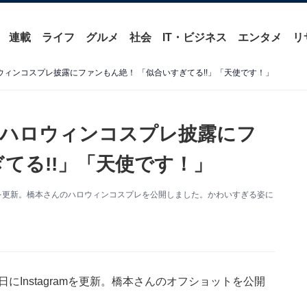
連載
ライフ
グルメ
社会
IT・ビジネス
エンタメ
リ
ウィンコスプレ披露にファンもん絶！ 「似合いすぎてる!!」「天使です！」
”ハロウィンコスプレ披露にフ
てる!!」「天使です！」
ramを更新。橋本さんのハロウィンコスプレを公開しました。かわいすぎる姿に
にInstagramを更新。橋本さんのオフショットを公開