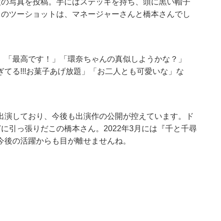
枚の写真を投稿。手にはステッキを持ち、頭に黒い帽子
目のツーショットは、マネージャーさんと橋本さんでし
」「最高です！」「環奈ちゃんの真似しようかな？」
てる!!!お菓子あげ放題」「お二人とも可愛いな」な
出演しており、今後も出演作の公開が控えています。ド
に引っ張りだこの橋本さん。2022年3月には『千と千尋
今後の活躍からも目が離せませんね。