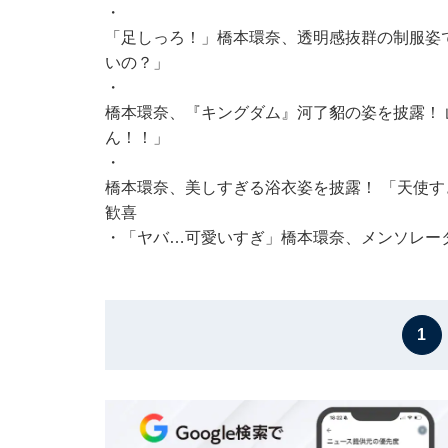
・
「足しっろ！」橋本環奈、透明感抜群の制服姿
いの？」
・
橋本環奈、『キングダム』河了貂の姿を披露！ 
ん！！」
・
橋本環奈、美しすぎる浴衣姿を披露！ 「天使
歓喜
・
「ヤバ…可愛いすぎ」橋本環奈、メンソレー
1