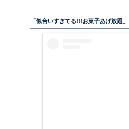
「似合いすぎてる!!!お菓子あげ放題」