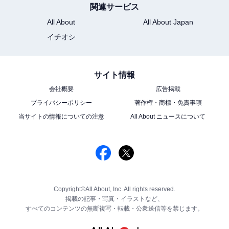
関連サービス
All About
All About Japan
イチオシ
サイト情報
会社概要
広告掲載
プライバシーポリシー
著作権・商標・免責事項
当サイトの情報についての注意
All About ニュースについて
Copyright©All About, Inc. All rights reserved.
掲載の記事・写真・イラストなど、
すべてのコンテンツの無断複写・転載・公衆送信等を禁じます。