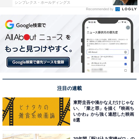
シンプレクス・ホールディングス
Recommended by
注目の連載
東野圭吾や湊かなえだけじゃな
い、「業と罪」を描く『映画ち
いかわ』から強く連想した映画
8選
20年間「駆け込み実績ゼロ」の