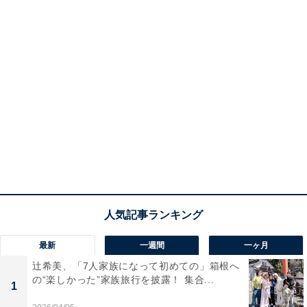
最新
一週間
一ヶ月
辻希美、「7人家族になって初めての」箱根へ
の“楽しかった”家族旅行を披露！ 集合...
1