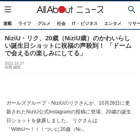
連載
ライフ
グルメ
社会
IT・ビジネス
エンタメ
リサ
NiziU・リク、20歳（NiziU歳）のかわいらし
い誕生日ショットに祝福の声殺到！ 「ドーム
で会えるの楽しみにしてる」
2022.10.27
吉岡 誠悦
ガールズグループ・NiziUのリクさんが、10月26日に更
新されたNiziU公式Instagramの投稿に登場。20歳の誕生
日ショットを披露しました。 リクさんは
「WithU〜！！！ついに20歳（Ni...