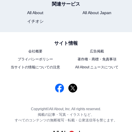
関連サービス
All About
All About Japan
イチオシ
サイト情報
会社概要
広告掲載
プライバシーポリシー
著作権・商標・免責事項
当サイトの情報についての注意
All About ニュースについて
Copyright©All About, Inc. All rights reserved.
掲載の記事・写真・イラストなど、
すべてのコンテンツの無断複写・転載・公衆送信等を禁じます。