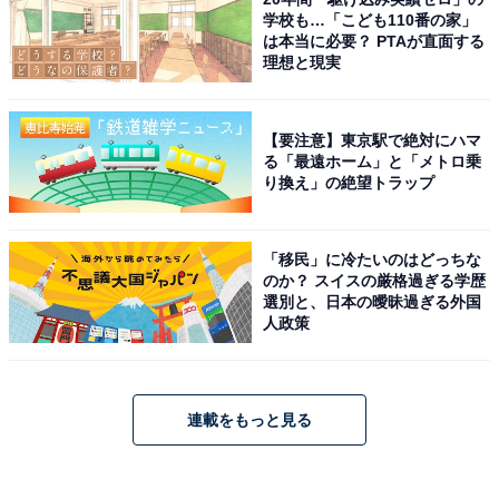
学校も…「こども110番の家」
は本当に必要？ PTAが直面する
理想と現実
【要注意】東京駅で絶対にハマ
る「最遠ホーム」と「メトロ乗
り換え」の絶望トラップ
「移民」に冷たいのはどっちな
のか？ スイスの厳格過ぎる学歴
選別と、日本の曖昧過ぎる外国
人政策
連載をもっと見る