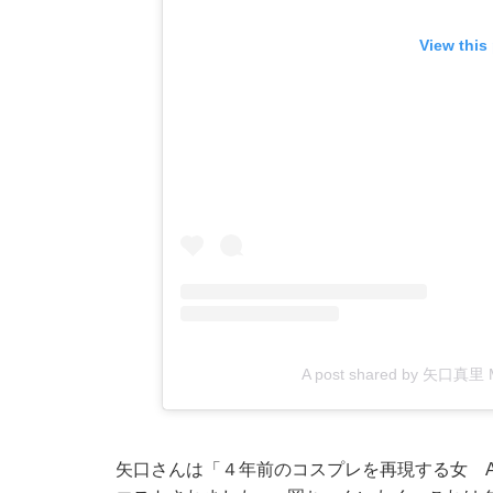
View this
A post shared by 矢口真里 Ma
矢口さんは「４年前のコスプレを再現する女 AB