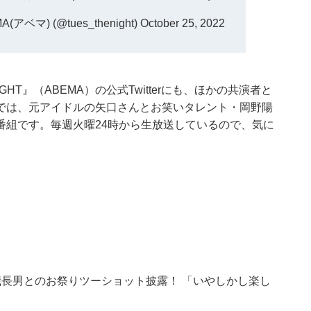
ベマ) (@tues_thenight)
October 25, 2022
HT』（ABEMA）の公式Twitterにも、ほかの共演者と
では、元アイドルの矢口さんとお笑いタレント・岡野陽
番組です。毎週火曜24時から生放送しているので、気に
長男とのお祭りツーショット披露！ 「いやしかし楽し