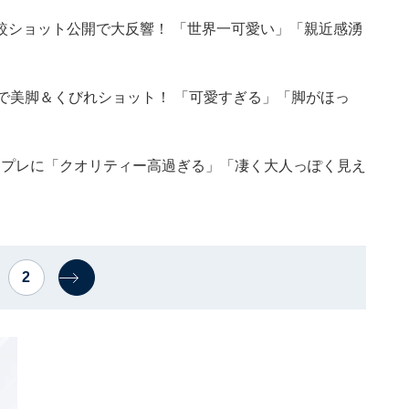
較ショット公開で大反響！ 「世界一可愛い」「親近感湧
レで美脚＆くびれショット！ 「可愛すぎる」「脚がほっ
のコスプレに「クオリティー高過ぎる」「凄く大人っぽく見え
2