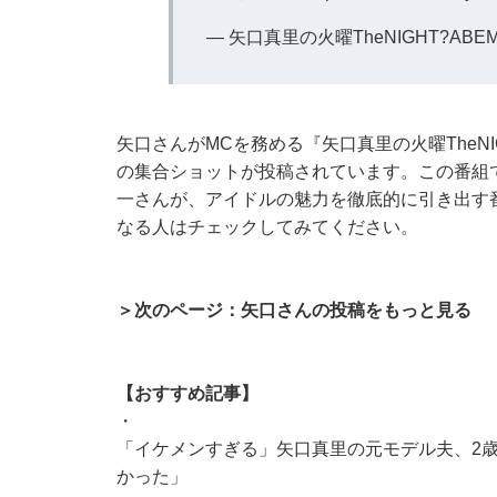
— 矢口真里の火曜TheNIGHT?ABEMA(ア
矢口さんがMCを務める『矢口真里の火曜TheNIG
の集合ショットが投稿されています。この番組
一さんが、アイドルの魅力を徹底的に引き出す
なる人はチェックしてみてください。
＞次のページ：矢口さんの投稿をもっと見る
【おすすめ記事】
・
「イケメンすぎる」矢口真里の元モデル夫、2歳
かった」