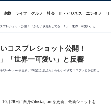
連載
ライフ
グルメ
社会
IT・ビジネス
エンタメ
リ
矢口真里、39歳とは思えないコスプレショット公開！ 「かわいさ更新してる…！」「世界一可愛い」と反響
ないコスプレショット公開！
」「世界一可愛い」と反響
のInstagramを更新。39歳には見えないかわいすぎるコスプレ姿を公開し
月26日に自身のInstagramを更新。最新ショットを