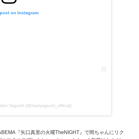
 post on Instagram
ri Yaguchi (@mariyaguchi_official)
EMA『矢口真里の火曜TheNIGHT』で岡ちゃんにリク