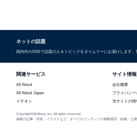
ネットの話題
国内外のSNSで話題の人＆トピックをタイムリーにお届けします
関連サービス
サイト情報
All About
会社概要
All About Japan
プライバシー
イチオシ
当サイトの情
Copyright©All About, Inc. All rights reserved.
掲載の記事・写真・イラストなど、すべてのコンテンツの無断複写・転載・公