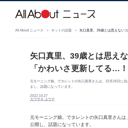
All About ニュース
ネットの話題
矢口真里、39歳とは思え
「かわいさ更新してる…！
元モーニング娘。でタレントの矢口真里さんは、10月26日に自身
まし、話題になっています。
2022.10.27
カワサキ ユウナ
元モーニング娘。でタレントの矢口真里さんは、10
公開し、話題になっています。