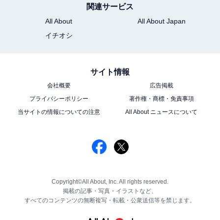
関連サービス
All About
All About Japan
イチオシ
サイト情報
会社概要
広告掲載
プライバシーポリシー
著作権・商標・免責事項
当サイトの情報についての注意
All About ニュースについて
Copyright©All About, Inc. All rights reserved.
掲載の記事・写真・イラストなど、
すべてのコンテンツの無断複写・転載・公衆送信等を禁じます。