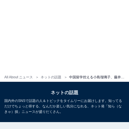
All About ニュース
ネットの話題
中国留学控える小島瑠璃子、藤井サチ・黒石奈央子との送別会ショット！ 「淋しくなります」「帰りを待ってます」
ネットの話題
国内外のSNSで話題の人＆トピックをタイムリーにお届けします。知ってる
だけでちょっと得する、なんだか楽しい気分になれる、ネット発「知ら（な
きゃ）損」ニュースが盛りだくさん。