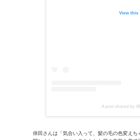
View this
A post shared by 
倖田さんは「気合い入って、髪の毛の色変えち