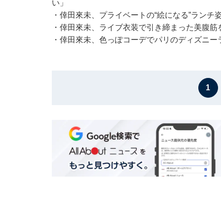
い」
・
倖田來未、プライベートの“絵になる”ランチ
・
倖田來未、ライブ衣装で引き締まった美腹筋
・
倖田來未、色っぽコーデでパリのディズニー
1