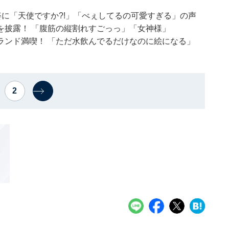
姿に「天使ですか?!」「べぇしてるの可愛すぎる」の声
を披露！ 「腹筋の縦割れすごっっ」「女神様」
ランド満喫！ 「ただ水飲んでるだけなのに絵になる」
2