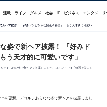
連載
ライフ
グルメ
社会
IT・ビジネス
エンタメ
リ
倖田來未、デコルテあらわな姿で新ヘア披露！ 「好みドンピシャな髪色＆髪型」「もう天才的に可愛いです」
な姿で新ヘア披露！ 「好みド
もう天才的に可愛いです」
新。デコルテあらわな姿で新ヘアを披露しました。コメントでは「綺麗で羨まし
agramを更新。デコルテあらわな姿で新ヘアを披露しまし