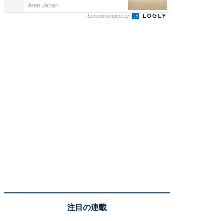
Jeep Japan
arrows
Recommended by
注目の連載