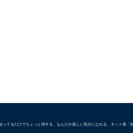
。知ってるだけでちょっと得する、なんだか楽しい気分になれる、ネット発「