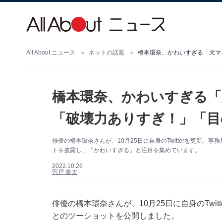
All About ニュース
ネットの話題
橋本環奈、かわいすぎる「犬マ
橋本環奈、かわいすぎる「
「破壊力ありすぎ！」「目
俳優の橋本環奈さんが、10月25日に自身のTwitterを更新
トを披露し、「かわいすぎる」と注目を集めています。
2022.10.26
宍戸 奏太
俳優の橋本環奈さんが、10月25日に自身のTwi
とのツーショットを公開しました。