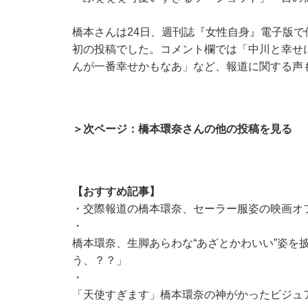
橋本さんは24日、
週刊誌『女性自身』電子版
で
初の投稿でした。コメント欄では「中川と幸せ
んが一番幸せかもなあ」など、報道に関する声
＞次ページ：橋本環奈さんの他の投稿を見る
【おすすめ記事】
・
交際報道の橋本環奈、セーラー服姿の映画オフ
・
橋本環奈、生脚あらわな“あざとかわいい”姿を
う︎、？？」
・
「天使すぎます」橋本環奈の神がかったビジュ