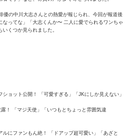
俳優の中川大志さんとの熱愛が報じられ、今回が報道後
になってな」「大志くんか〜 二人に愛でられるワンちゃ
もいくつか見られました。
ショット公開！ 「可愛すぎる」「JKにしか見えない」
披露！ 「マジ天使」「いつもとちょっと雰囲気違
アルにファンもん絶！ 「ドアップ超可愛い」「あざと