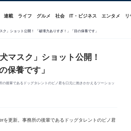
連載
ライフ
グルメ
社会
IT・ビジネス
エンタメ
リ
スク」ショット公開！ 「破壊力ありすぎ！」「目の保養です」
犬マスク」ショット公開！
の保養です」
。事務所の後輩であるドッグタレントのピノ君を口元に抱きかかえるツーショッ
tterを更新。事務所の後輩であるドッグタレントのピノ君