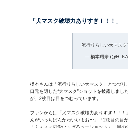
「犬マスク破壊力ありすぎ！！！」
流行りらしい犬マスク
— 橋本環奈 (@H_KA
橋本さんは「流行りらしい犬マスク」とつづり
口元を隠した“犬マスク”ショットを披露しまし
が、2枚目は目をつむっています。
ファンからは「犬マスク破壊力ありすぎ！！！
んがいっちばんかわいいよお〜」「2枚目の目
「ふぇぇぇ可愛いすぎるツーショット」「目の