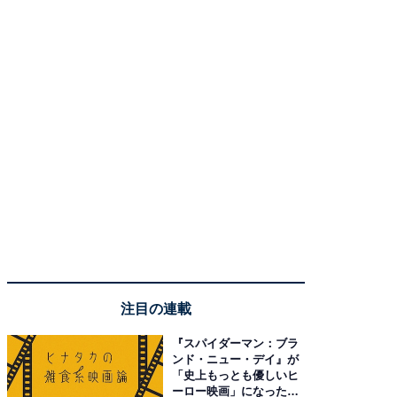
注目の連載
『スパイダーマン：ブラ
ンド・ニュー・デイ』が
「史上もっとも優しいヒ
ーロー映画」になった理