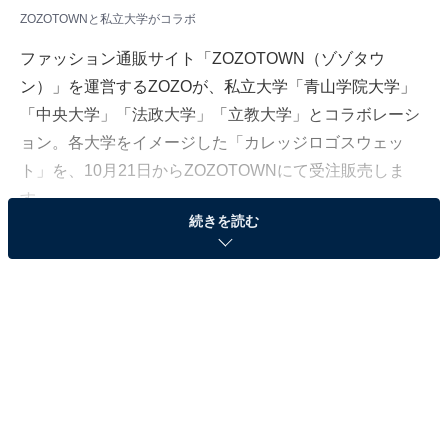
ZOZOTOWNと私立大学がコラボ
ファッション通販サイト「ZOZOTOWN（ゾゾタウ
ン）」を運営するZOZOが、私立大学「青山学院大学」
「中央大学」「法政大学」「立教大学」とコラボレーシ
ョン。各大学をイメージした「カレッジロゴスウェッ
ト」を、10月21日からZOZOTOWNにて受注販売しま
す。
続きを読む
＞各大学のデザインを見る
各大学ともに初！ アパレル企業デザインロゴ使用
の公式アイテムが誕生