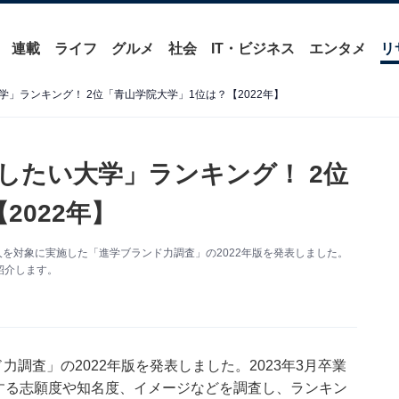
連載
ライフ
グルメ
社会
IT・ビジネス
エンタメ
リ
」ランキング！ 2位「青山学院大学」1位は？【2022年】
したい大学」ランキング！ 2位
2022年】
8人を対象に実施した「進学ブランド力調査」の2022年版を発表しました。
紹介します。
力調査」の2022年版を発表しました。2023年3月卒業
対する志願度や知名度、イメージなどを調査し、ランキン