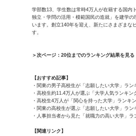
学部数13、学生数は常時4万人が在籍する国内
独立・学問の活用・模範国民の造就」を建学の
います。創立140年を迎え、新たにさまざまな
す。
＞次ページ：20位までのランキング結果を見る
【おすすめ記事】
・
関東の男子高校生が「志願したい大学」ランキン
・
高校生約11.4万人が選ぶ「大学人気ランキン
・
高校生4万人が「関心を持った大学」ランキング
・
関東の高校生が選ぶ「志願したい大学」ランキン
・
人事担当者から見た「就職力の高い大学」ラン
【関連リンク】