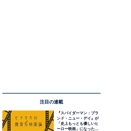
注目の連載
『スパイダーマン：ブラ
ンド・ニュー・デイ』が
「史上もっとも優しいヒ
ーロー映画」になった理