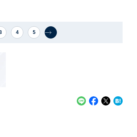
3
4
5