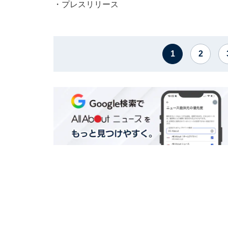
・
プレスリリース
1
2