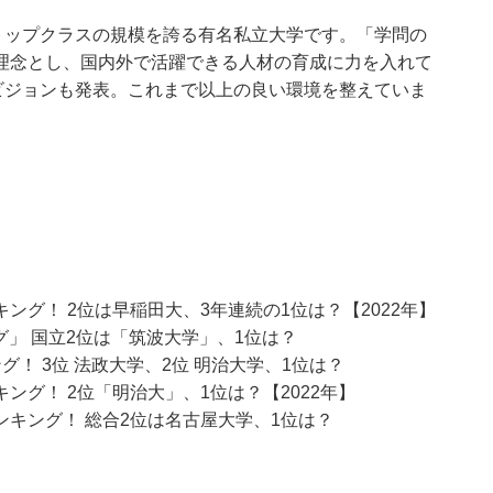
トップクラスの規模を誇る有名私立大学です。「学問の
理念とし、国内外で活躍できる人材の育成に力を入れて
ビジョンも発表。これまで以上の良い環境を整えていま
グ！ 2位は早稲田大、3年連続の1位は？【2022年】
グ」 国立2位は「筑波大学」、1位は？
！ 3位 法政大学、2位 明治大学、1位は？
グ！ 2位「明治大」、1位は？【2022年】
キング！ 総合2位は名古屋大学、1位は？