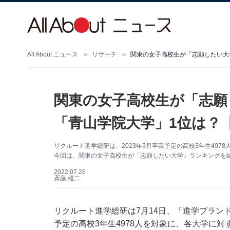
All About ニュース
リサーチ
関東の女子高校生が「志願したい大学
関東の女子高校生が「志願
「青山学院大学」1位は？【
リクルート進学総研は、2023年3月卒業予定の高校3年生497
今回は、関東の女子高校生が「志願したい大学」ランキングを
2022.07.26
斉藤 雄二
リクルート進学総研は7月14日、「進学ブランド
予定の高校3年生4978人を対象に、各大学に