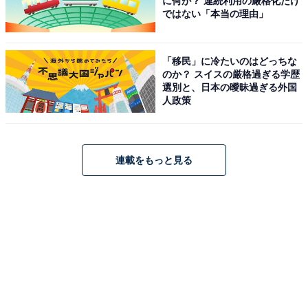
に何が？ 連続利用の厳格化だけ
ではない「本当の理由」
「移民」に冷たいのはどっちな
のか？ スイスの厳格過ぎる学歴
選別と、日本の曖昧過ぎる外国
人政策
連載をもっと見る