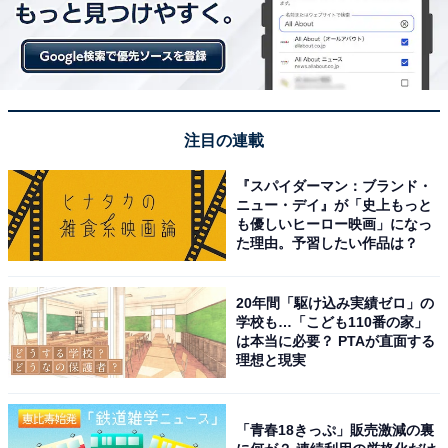
注目の連載
『スパイダーマン：ブランド・
ニュー・デイ』が「史上もっと
も優しいヒーロー映画」になっ
た理由。予習したい作品は？
20年間「駆け込み実績ゼロ」の
学校も…「こども110番の家」
は本当に必要？ PTAが直面する
理想と現実
「青春18きっぷ」販売激減の裏