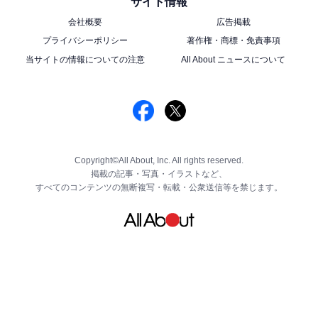
サイト情報
会社概要
広告掲載
プライバシーポリシー
著作権・商標・免責事項
当サイトの情報についての注意
All About ニュースについて
Copyright©All About, Inc. All rights reserved.
掲載の記事・写真・イラストなど、
すべてのコンテンツの無断複写・転載・公衆送信等を禁じます。